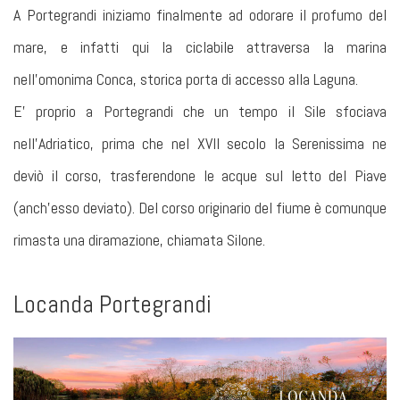
A Portegrandi iniziamo finalmente ad odorare il profumo del
mare, e infatti qui la ciclabile attraversa la marina
nell’omonima Conca, storica porta di accesso alla Laguna.
E’ proprio a Portegrandi che un tempo il Sile sfociava
nell’Adriatico, prima che nel XVII secolo la Serenissima ne
deviò il corso, trasferendone le acque sul letto del Piave
(anch’esso deviato). Del corso originario del fiume è comunque
rimasta una diramazione, chiamata Silone.
Locanda Portegrandi